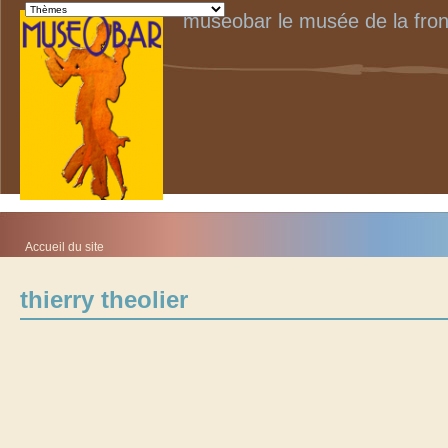
museobar le musée de la fron
Accueil du site
thierry theolier