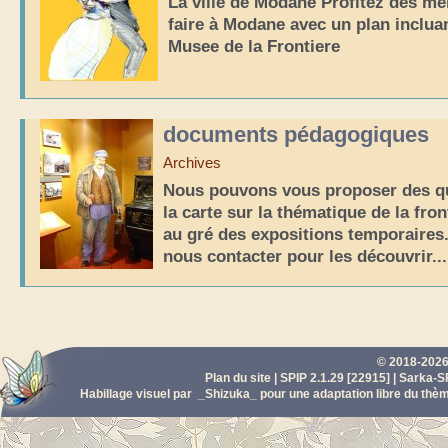
La ville de Modane Profitez des me
faire à Modane avec un plan inclu
Musee de la Frontiere
documents pédagogiques
Archives
Nous pouvons vous proposer des qu
la carte sur la thématique de la fro
au gré des expositions temporaires.
nous contacter pour les découvrir...
© 2018-2026
Plan du site
|
SPIP 2.1.29 [22915]
|
Sarka-SP
Habillage visuel par
_Shizuka_
pour une adaptation libre du th