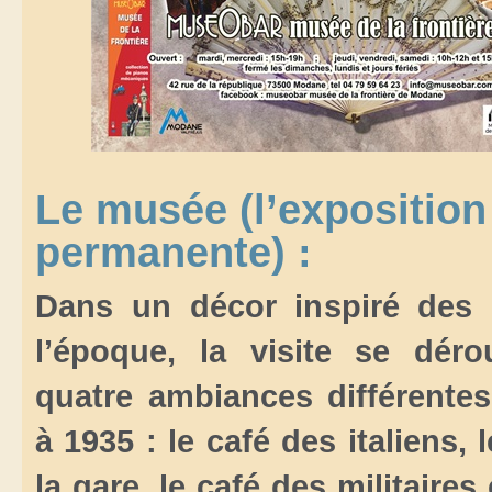
Le musée (l’exposition
permanente) :
Dans un décor inspiré des 
l’époque, la visite se dér
quatre ambiances différente
à 1935 : le café des italiens, 
la gare, le café des militaires 