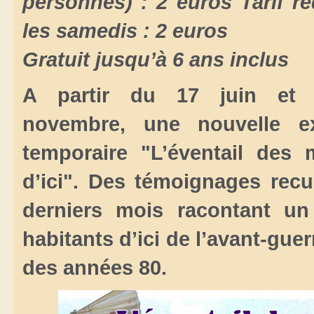
personnes) : 2 euros Tarif ré
les samedis : 2 euros
Gratuit jusqu’à 6 ans inclus
A partir du 17 juin et 
novembre, une nouvelle ex
temporaire "L’éventail des
d’ici". Des témoignages recue
derniers mois racontant un
habitants d’ici de l’avant-guerr
des années 80.