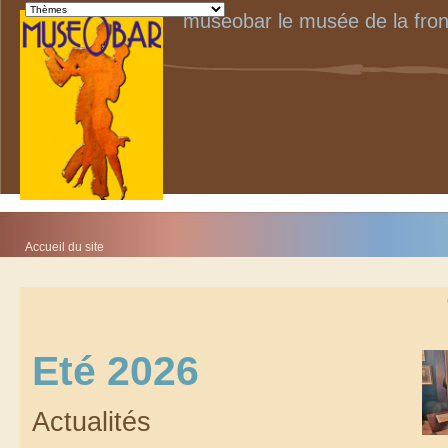
museobar le musée de la fron
Accueil du site
Eté 2026
Actualités